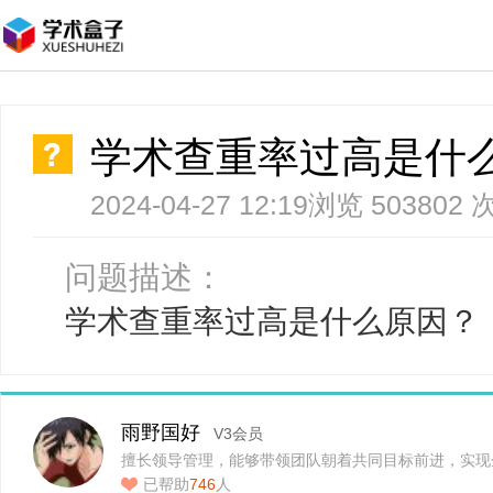
学术查重率过高是什
2024-04-27 12:19
浏览 503802 
问题描述：
学术查重率过高是什么原因？
雨野国好
V3会员
擅长领导管理，能够带领团队朝着共同目标前进，实现
展…
已帮助
746
人