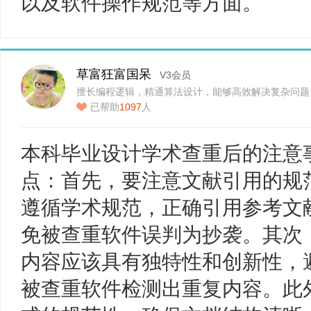
以及软件操作规范等方面。
草富狂富国呆
V3会员
擅长编程逻辑，精通算法设计，能够高效解决复杂问题
已帮助
1097
人
本科毕业设计学术查重后的注意
点：首先，要注意文献引用的规
遵循学术规范，正确引用参考文
免被查重软件误判为抄袭。其次
内容应该具有独特性和创新性，
被查重软件检测出重复内容。此