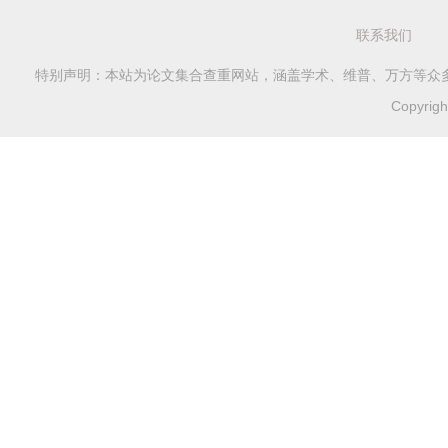
联系我们
特别声明：本站为论文集合查重网站，涵盖学术、维普、万方等众
Copyri