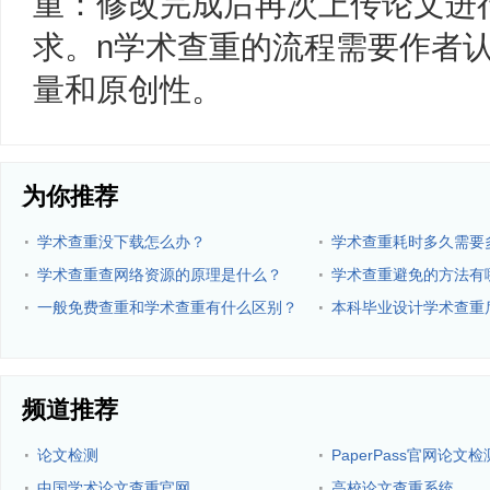
重：修改完成后再次上传论文进
求。n学术查重的流程需要作者
量和原创性。
为你推荐
·
·
学术查重没下载怎么办？
学术查重耗时多久需要
·
·
学术查重查网络资源的原理是什么？
学术查重避免的方法有
·
·
一般免费查重和学术查重有什么区别？
本科毕业设计学术查重
些？
频道推荐
·
·
论文检测
PaperPass官网论文检
·
·
中国学术论文查重官网
高校论文查重系统