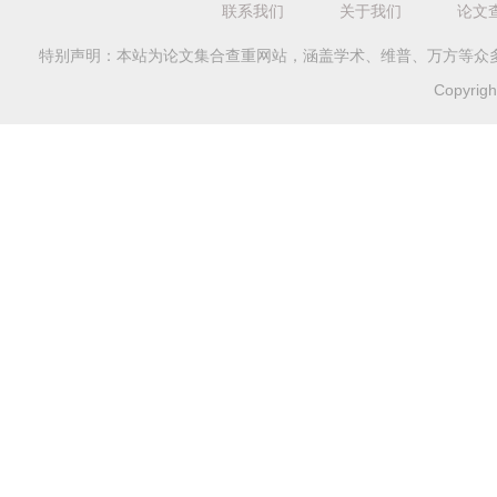
联系我们
关于我们
论文
特别声明：本站为论文集合查重网站，涵盖学术、维普、万方等众
Copyri